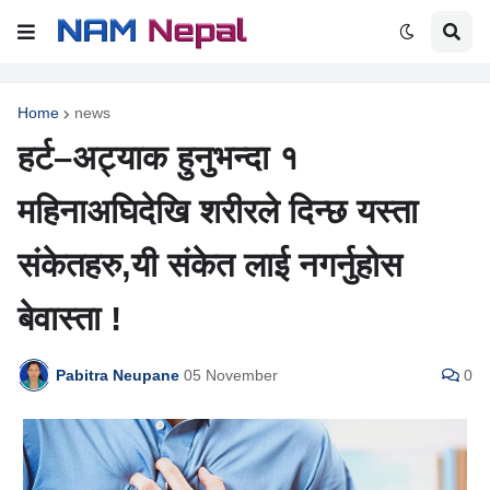
Home
news
हर्ट–अट्याक हुनुभन्दा १
महिनाअघिदेखि शरीरले दिन्छ यस्ता
संकेतहरु,यी संकेत लाई नगर्नुहोस
बेवास्ता !
Pabitra Neupane
05 November
0