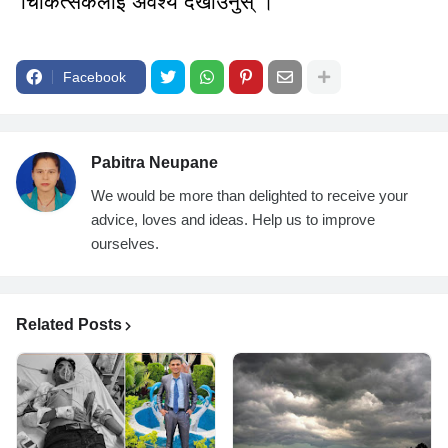
चिकित्सकलाई अवश्य देखाउनुस् ।
Facebook
Pabitra Neupane
We would be more than delighted to receive your
advice, loves and ideas. Help us to improve
ourselves.
Related Posts