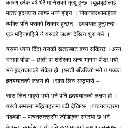
कारण हरेक वर्ष धेरै मानिसको मृत्यु हुन्छ ।बूढाबूढीलाई
मात्र हृदयघात लाग्छ भन्ने होइन । यौवनावस्थामाहेका
व्यक्ति पनि यसको शिकार हुन्छन् ।हृदयघात हुनुभन्दा
एक महिनापहिले नै यसको लक्षण देखिन शुरु गर्छ ।
यसमा ध्यान दिँदा यसको खतराबाट बच्न सकिन्छ ।अन्य
भागमा पीडा – छाती वा शरीरका अन्य भागमा पीडा भयो
भने हृदयघातको संकेत हो ।छाती बाँउडियो भने त पक्का
हृदयघातको लक्षण हो ।सास लिन अप्ठ्यारो –
सास लिन गाह्रो भयो भने पनि हृदयघातको लक्षण हो ।
यस्तो समस्या महिलाहरूमा बढी देखिन्छ ।पाचनतन्त्रमा
गडबडी – पाचनतन्त्रसँग जोडिएका समस्या छ भने
बेवास्ता नगर्नुस् । यो पनि हृदयघातको लक्षण हुनसक्छ ।