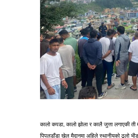
कालो कपडा, कालो झोला र कालै जुत्ता लगाएकी ती म
पिपलडाँडा खेल मैदानमा अहिले स्थानीयको ठूलो भी