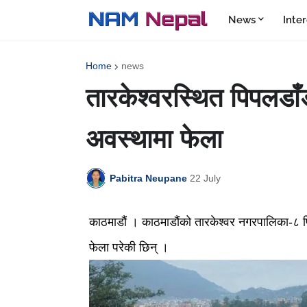
News
Inte
Home
news
तारकेश्वरस्थित पिपलडाँ
अवस्थामा फेला
Pabitra Neupane
22 July
काठमाडौं । काठमाडौंको तारकेश्वर नगरपालिका-८ प
फेला परेकी छिन् ।