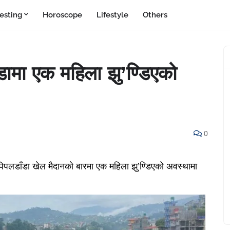
resting
Horoscope
Lifestyle
Others
डामा एक महिला झु’ण्डिएको
0
िपलडाँडा खेल मैदानको बारमा एक महिला झु’ण्डिएको अवस्थामा